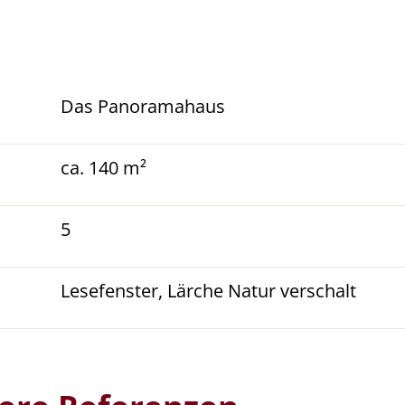
Das Panoramahaus
ca. 140 m²
5
Lesefenster, Lärche Natur verschalt