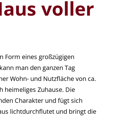
aus voller
n Form eines großzügigen
er kann man den ganzen Tag
iner Wohn- und Nutzfläche von ca.
ch heimeliges Zuhause. Die
den Charakter und fügt sich
us lichtdurchflutet und bringt die