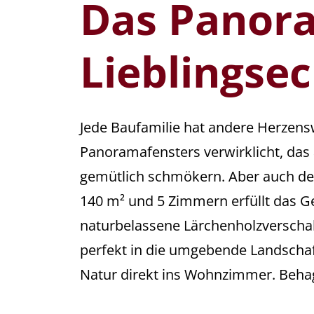
Das Panora
Lieblingse
Jede Baufamilie hat andere Herzens
Panoramafensters verwirklicht, das
gemütlich schmökern. Aber auch de
140 m² und 5 Zimmern erfüllt das G
naturbelassene Lärchenholzverschal
perfekt in die umgebende Landschaft
Natur direkt ins Wohnzimmer. Behagl