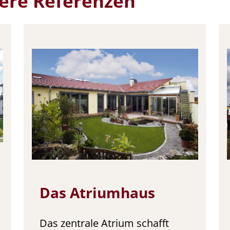
tere Referenzen
Das Atriumhaus
Das zentrale Atrium schafft