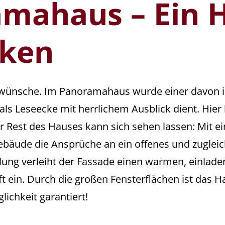
mahaus – Ein H
cken
wünsche. Im Panoramahaus wurde einer davon i
 als Leseecke mit herrlichem Ausblick dient. Hi
r Rest des Hauses kann sich sehen lassen: Mit e
ebäude die Ansprüche an ein offenes und zuglei
ung verleiht der Fassade einen warmen, einladen
 ein. Durch die großen Fensterflächen ist das Ha
ichkeit garantiert!